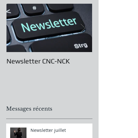
Newsletter CNC-NCK
Assemblée Gé
Messages récents
Newsletter juillet