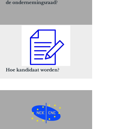
de ondernemingsraad?
Hoe kandidaat worden?