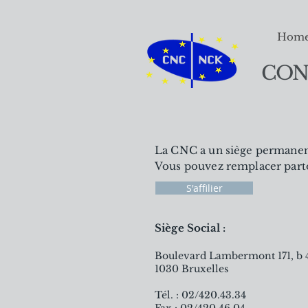
Hom
CON
La CNC a un siège permanent 
Vous pouvez remplacer partout
S'affilier
Siège Social :
Boulevard Lambermont 171, b 
1030 Bruxelles
Tél. : 02/420.43.34