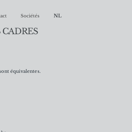
NL
act
Sociétés
 CADRES
 sont équivalentes.