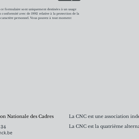
ce formulaire sont uniquement destinées à un usage
n conformité avec de 1992 relative à la protection de la
 à caractère personnel. Vous pouvez à tout moment
on Nationale des Cadres
La CNC est une association ind
La CNC est la quatrième alterna
 34
nck.be