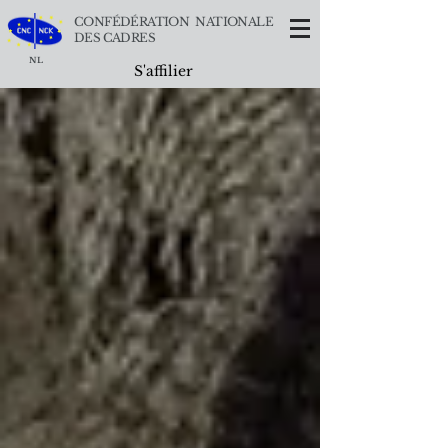
CONFÉDÉRATION NATIONALE
DES CADRES
NL
S'affilier