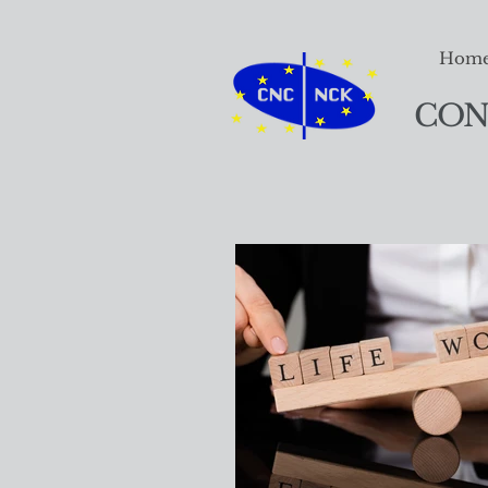
Hom
CON