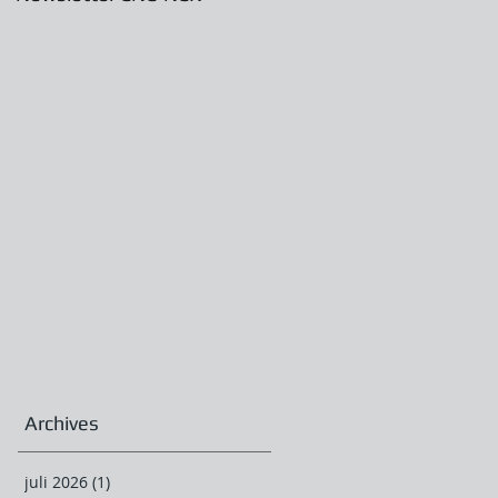
Archives
juli 2026
(1)
1 post