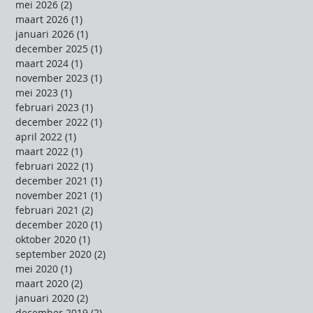
mei 2026
(2)
2 posts
maart 2026
(1)
1 post
januari 2026
(1)
1 post
december 2025
(1)
1 post
maart 2024
(1)
1 post
november 2023
(1)
1 post
mei 2023
(1)
1 post
februari 2023
(1)
1 post
december 2022
(1)
1 post
april 2022
(1)
1 post
maart 2022
(1)
1 post
februari 2022
(1)
1 post
december 2021
(1)
1 post
november 2021
(1)
1 post
februari 2021
(2)
2 posts
december 2020
(1)
1 post
oktober 2020
(1)
1 post
september 2020
(2)
2 posts
mei 2020
(1)
1 post
maart 2020
(2)
2 posts
januari 2020
(2)
2 posts
december 2019
(2)
2 posts