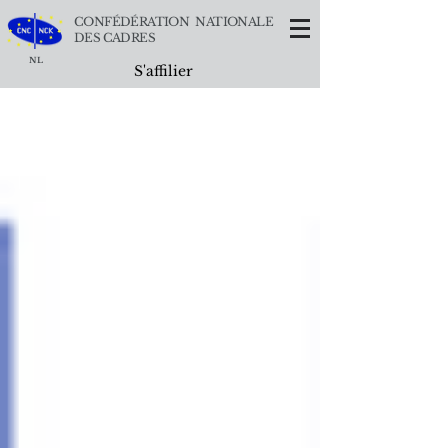
CONFÉDÉRATION NATIONALE
DES CADRES
NL
S'affilier