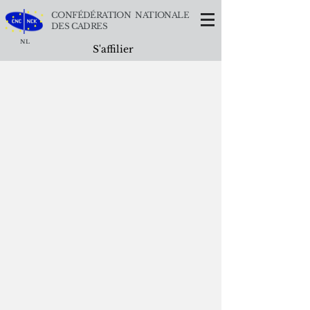
CONFÉDÉRATION NATIONALE
DES CADRES
NL
S'affilier