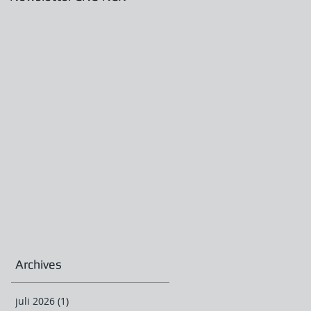
Archives
juli 2026
(1)
1 post