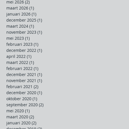
mei 2026
(2)
2 posts
maart 2026
(1)
1 post
januari 2026
(1)
1 post
december 2025
(1)
1 post
maart 2024
(1)
1 post
november 2023
(1)
1 post
mei 2023
(1)
1 post
februari 2023
(1)
1 post
december 2022
(1)
1 post
april 2022
(1)
1 post
maart 2022
(1)
1 post
februari 2022
(1)
1 post
december 2021
(1)
1 post
november 2021
(1)
1 post
februari 2021
(2)
2 posts
december 2020
(1)
1 post
oktober 2020
(1)
1 post
september 2020
(2)
2 posts
mei 2020
(1)
1 post
maart 2020
(2)
2 posts
januari 2020
(2)
2 posts
december 2019
(2)
2 posts