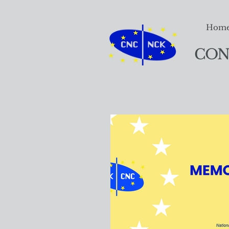
Hom
CON