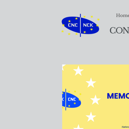
Hom
CON