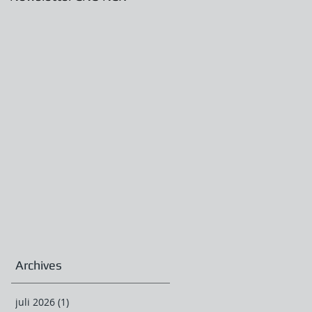
Archives
juli 2026
(1)
1 post