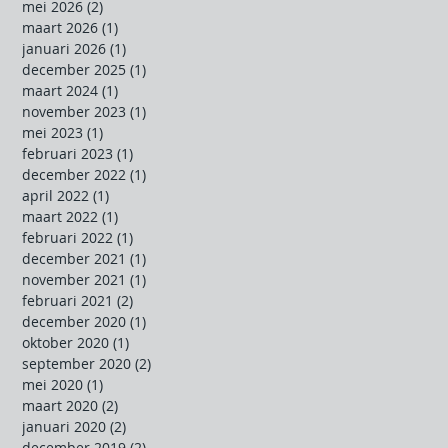
mei 2026
(2)
2 posts
maart 2026
(1)
1 post
januari 2026
(1)
1 post
december 2025
(1)
1 post
maart 2024
(1)
1 post
november 2023
(1)
1 post
mei 2023
(1)
1 post
februari 2023
(1)
1 post
december 2022
(1)
1 post
april 2022
(1)
1 post
maart 2022
(1)
1 post
februari 2022
(1)
1 post
december 2021
(1)
1 post
november 2021
(1)
1 post
februari 2021
(2)
2 posts
december 2020
(1)
1 post
oktober 2020
(1)
1 post
september 2020
(2)
2 posts
mei 2020
(1)
1 post
maart 2020
(2)
2 posts
januari 2020
(2)
2 posts
december 2019
(2)
2 posts