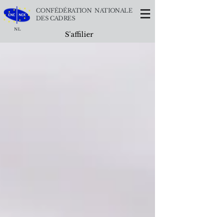
CONFÉDÉRATION NATIONALE
DES CADRES
NL
S'affilier