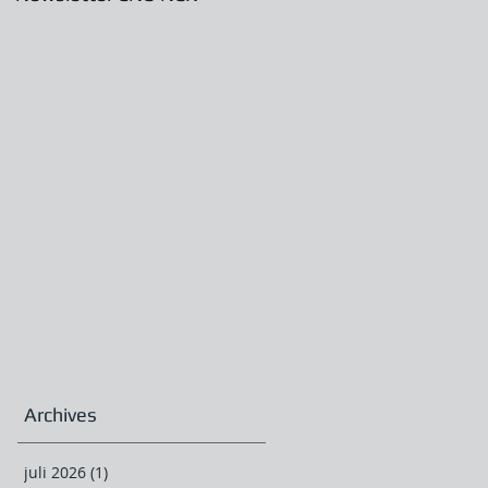
Archives
juli 2026
(1)
1 post