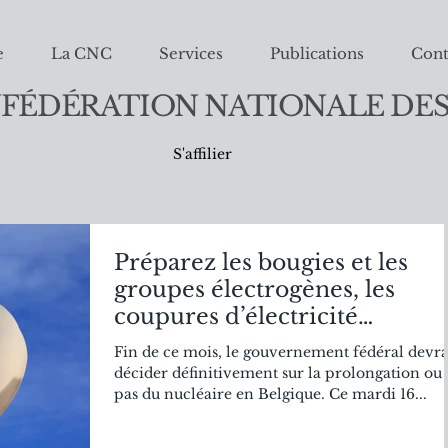
e
La CNC
Services
Publications
Cont
FÉDÉRATION NATIONALE DES
S'affilier
Préparez les bougies et les
groupes électrogènes, les
coupures d’électricité
deviendront réalité.
Fin de ce mois, le gouvernement fédéral devr
décider définitivement sur la prolongation ou
pas du nucléaire en Belgique. Ce mardi 16...