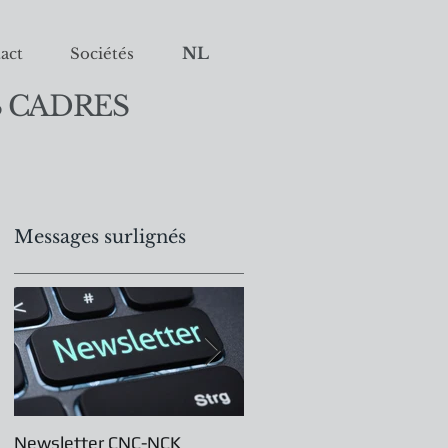
NL
act
Sociétés
 CADRES
Messages surlignés
a
Newsletter CNC-NCK
Assemblée Générale