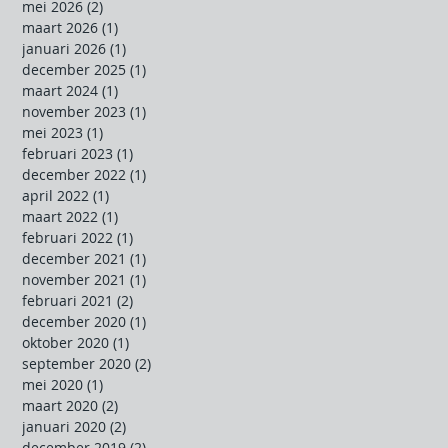
mei 2026
(2)
2 posts
maart 2026
(1)
1 post
januari 2026
(1)
1 post
december 2025
(1)
1 post
maart 2024
(1)
1 post
november 2023
(1)
1 post
mei 2023
(1)
1 post
februari 2023
(1)
1 post
december 2022
(1)
1 post
april 2022
(1)
1 post
maart 2022
(1)
1 post
februari 2022
(1)
1 post
december 2021
(1)
1 post
november 2021
(1)
1 post
februari 2021
(2)
2 posts
december 2020
(1)
1 post
oktober 2020
(1)
1 post
september 2020
(2)
2 posts
mei 2020
(1)
1 post
maart 2020
(2)
2 posts
januari 2020
(2)
2 posts
december 2019
(2)
2 posts