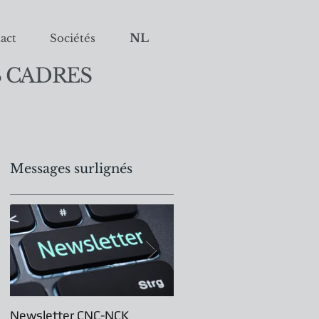
NL
act
Sociétés
 CADRES
Messages surlignés
Newsletter CNC-NCK
Assemblée Générale