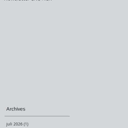
Archives
juli 2026
(1)
1 post