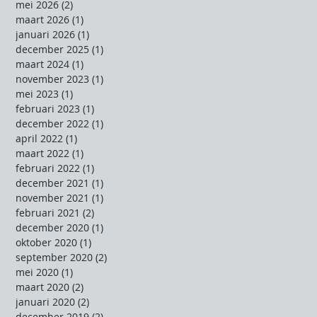
mei 2026
(2)
2 posts
maart 2026
(1)
1 post
januari 2026
(1)
1 post
december 2025
(1)
1 post
maart 2024
(1)
1 post
november 2023
(1)
1 post
mei 2023
(1)
1 post
februari 2023
(1)
1 post
december 2022
(1)
1 post
april 2022
(1)
1 post
maart 2022
(1)
1 post
februari 2022
(1)
1 post
december 2021
(1)
1 post
november 2021
(1)
1 post
februari 2021
(2)
2 posts
december 2020
(1)
1 post
oktober 2020
(1)
1 post
september 2020
(2)
2 posts
mei 2020
(1)
1 post
maart 2020
(2)
2 posts
januari 2020
(2)
2 posts
december 2019
(2)
2 posts