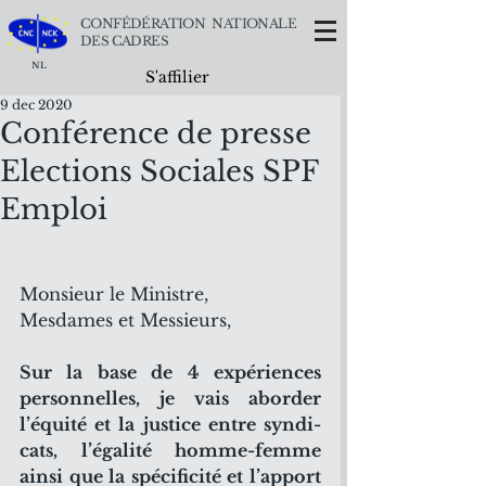
CONFÉDÉRATION NATIONALE
DES CADRES
NL
S'affilier
9 dec 2020
Conférence de presse
Elections Sociales SPF
Emploi
Monsieur le Ministre,
Mesdames et Messieurs,
Sur la base de 4 expériences 
personnelles, je vais aborder 
l’équité et la justice entre syndi-
cats, l’égalité homme-femme 
ainsi que la spécificité et l’apport 