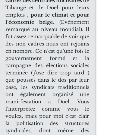
cadres des centrales nucléaires 
de 
Tihange et de Doel pour leurs 
emplois , 
pour le climat et pour 
l’économie belge
. (Evènement 
remarqué au niveau mondial). Il 
fut assez remarquable de voir que 
des non cadres nous ont rejoints 
en nombre. Ce n’est qu’une fois le 
gouvernement formé et la 
campagne des élections sociales 
terminée (j’ose dire trop tard ) 
que poussés dans le dos par leur 
base, les syndicats traditionnels 
ont également organisé une 
mani-festation à Doel. Vous 
l’interprétez comme vous le 
voulez, mais pour moi c’est clair 
la politisation des structures 
syndicales, dont même des 