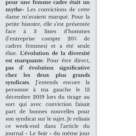
pour une femme cadre était un 
mythe
» Les convictions de cette 
dame m’avaient marqué. Pour la 
petite histoire, elle s’est présentée 
face à 3 listes d’hommes 
(l’entreprise compte 20% de 
cadres femmes) et a été seule 
élue. 
L’évolution de la diversité 
est marquante
. Pour être direct, 
pas d’ évolution significative 
chez les deux plus grands 
syndicats
. J’entends encore la 
personne à ma gauche le 13 
décembre 2019 lors du tirage au 
sort qui avec conviction faisait 
part de bonnes nouvelles pour 
son syndicat sur le sujet. Je relisais 
ce week-end dans l’article du 
journal « Le Soir » du même jour 