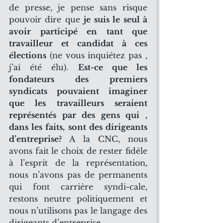
de presse, je pense sans risque 
pouvoir dire que 
je suis le seul à 
avoir participé en tant que 
travailleur et candidat à ces 
élections
 (ne vous inquiétez pas , 
j’ai été élu). 
Est-ce que les 
fondateurs des premiers 
syndicats pouvaient imaginer 
que les travailleurs seraient 
représentés par des gens qui , 
dans les faits, sont des dirigeants 
d’entreprise?
 A la CNC, nous 
avons fait le choix de rester fidèle 
à l’esprit de la représentation, 
nous n’avons pas de permanents 
qui font carrière syndi-cale, 
restons neutre politiquement et 
nous n’utilisons pas le langage des 
dirigeants d’entreprise.