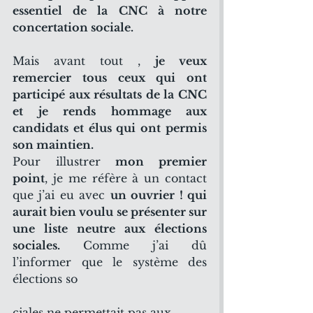
essentiel de la CNC à notre 
concertation sociale.
Mais avant tout , 
je veux 
remercier tous ceux qui ont 
participé aux résultats de la CNC 
et je rends hommage aux 
candidats et élus qui ont permis 
son maintien.
Pour illustrer 
mon premier 
point
, je me réfère à un contact 
que j’ai eu avec 
un ouvrier ! qui 
aurait bien voulu se présenter sur 
une liste neutre aux élections 
sociales.
 Comme j’ai dû 
l’informer que le système des 
élections so
ciales ne permettait pas aux 