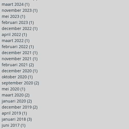
maart 2024
(1)
1 post
november 2023
(1)
1 post
mei 2023
(1)
1 post
februari 2023
(1)
1 post
december 2022
(1)
1 post
april 2022
(1)
1 post
maart 2022
(1)
1 post
februari 2022
(1)
1 post
december 2021
(1)
1 post
november 2021
(1)
1 post
februari 2021
(2)
2 posts
december 2020
(1)
1 post
oktober 2020
(1)
1 post
september 2020
(2)
2 posts
mei 2020
(1)
1 post
maart 2020
(2)
2 posts
januari 2020
(2)
2 posts
december 2019
(2)
2 posts
april 2019
(1)
1 post
januari 2018
(3)
3 posts
juni 2017
(1)
1 post