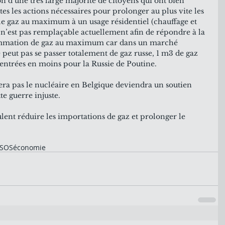
on d’une très large majorité de citoyens qui ont bien 
es les actions nécessaires pour prolonger au plus vite les 
 le gaz au maximum à un usage résidentiel (chauffage et 
 il n’est pas remplaçable actuellement afin de répondre à la 
mmation de gaz au maximum car dans un marché 
peut pas se passer totalement de gaz russe, 1 m3 de gaz 
ntrées en moins pour la Russie de Poutine.
era pas le nucléaire en Belgique deviendra un soutien 
te guerre injuste.
ent réduire les importations de gaz et prolonger le 
PSOS
économie