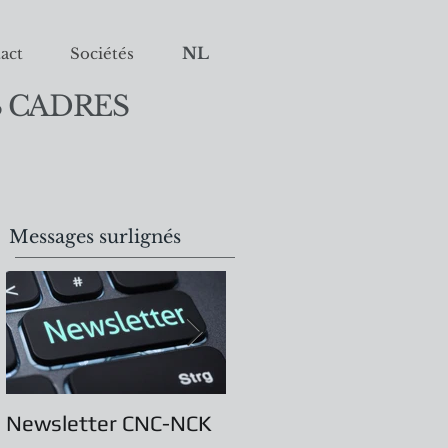
NL
act
Sociétés
 CADRES
Messages surlignés
Newsletter CNC-NCK
Assemblée Générale