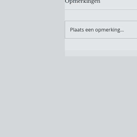
Opmerkingen
Plaats een opmerking...