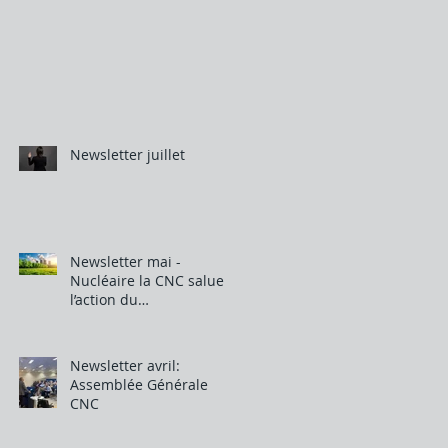
Newsletter juillet
Newsletter mai -
Nucléaire la CNC salue
l’action du
gouvernement belge
Newsletter avril:
Assemblée Générale
CNC