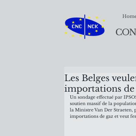
Hom
CON
Les Belges veule
importations de 
Un sondage effectué par IPSOS 
soutien massif de la population
la Ministre Van Der Straeten, p
importations de gaz et veut fer