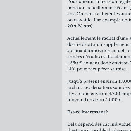
Pour obtenir la pension légale
pension, actuellement 65 ans (d
ans. On peut racheter les anné
on travaille. Par exemple un i
20 à 23 ans). 
Actuellement le rachat d’une 
donne droit à un supplément an
au taux d’imposition actuel,  
années d’études est fiscalement
1.560 € coûtent donc environ 7
140) pour récupérer sa mise.  
Jusqu’à présent environ 13.000
rachat. Les deux tiers sont des
Il y a donc environ 4.700 emp
moyen d’environ 5.000 €.
Est-ce intéressant ? 
Cela dépend des cas individuels
Il est aussi possible d’adresse