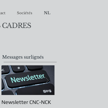
NL
act
Sociétés
 CADRES
Messages surlignés
Newsletter CNC-NCK
Assemblée Générale