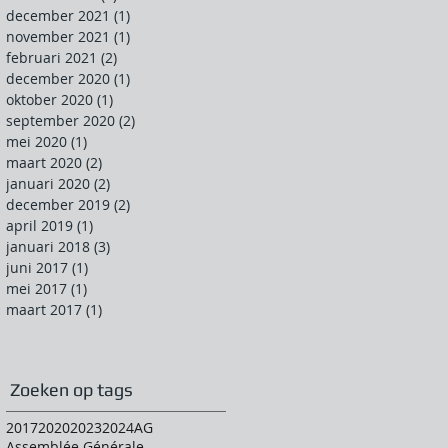
december 2021
(1)
1 post
november 2021
(1)
1 post
februari 2021
(2)
2 posts
december 2020
(1)
1 post
oktober 2020
(1)
1 post
september 2020
(2)
2 posts
mei 2020
(1)
1 post
maart 2020
(2)
2 posts
januari 2020
(2)
2 posts
december 2019
(2)
2 posts
april 2019
(1)
1 post
januari 2018
(3)
3 posts
juni 2017
(1)
1 post
mei 2017
(1)
1 post
maart 2017
(1)
1 post
Zoeken op tags
2017
2020
2023
2024
AG
Assemblée Générale