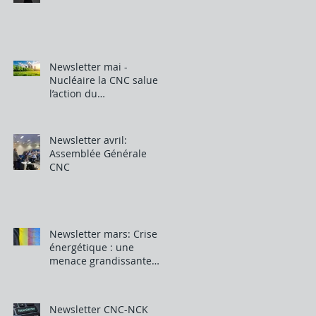
Newsletter mai -
Nucléaire la CNC salue
l’action du
gouvernement belge
Newsletter avril:
Assemblée Générale
CNC
Newsletter mars: Crise
énergétique : une
menace grandissante
pour notre industrie
Newsletter CNC-NCK