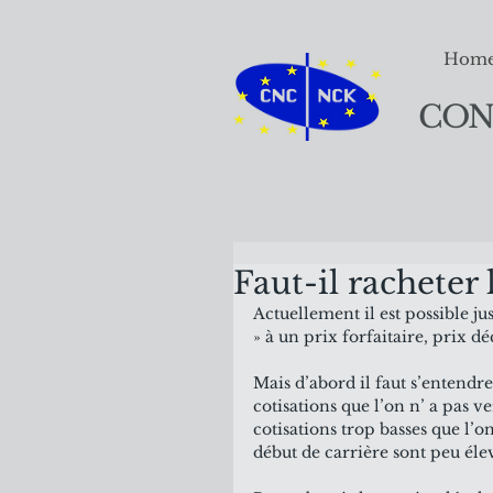
Hom
CON
Faut-il racheter 
Actuellement il est possible j
» à un prix forfaitaire, prix d
Mais d’abord il faut s’entendr
cotisations que l’on n’ a pas v
cotisations trop basses que l’on
début de carrière sont peu élev