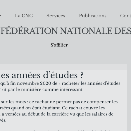
e
La CNC
Services
Publications
Cont
FÉDÉRATION NATIONALE DES
S'affilier
les années d’études ?
usqu’à fin novembre 2020 de « racheter les années d’études 
écrit par le ministère comme intéressant.
e sur les mots : ce rachat ne permet pas de compenser les 
ersées quand on était étudiant. Ce rachat couvre les 
 a versées au début de la carrière vu que les salaires de 
és. 