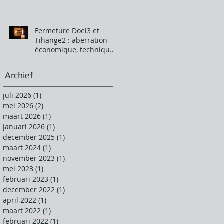
Fermeture Doel3 et
Tihange2 : aberration
économique, technique
et climatique.
Archief
juli 2026
(1)
1 post
mei 2026
(2)
2 posts
maart 2026
(1)
1 post
januari 2026
(1)
1 post
december 2025
(1)
1 post
maart 2024
(1)
1 post
november 2023
(1)
1 post
mei 2023
(1)
1 post
februari 2023
(1)
1 post
december 2022
(1)
1 post
april 2022
(1)
1 post
maart 2022
(1)
1 post
februari 2022
(1)
1 post